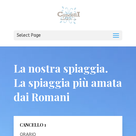
Select Page
La nostra spiaggia.
La spiaggia più amata
dai Romani
CANCELLO 1
ORARIO