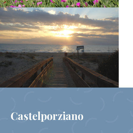
REAL ESTATE
Castelporziano