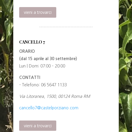
vieni a trovarci
CANCELLO 7
ORARIO
(dal 15 aprile al 30 settembre)
Lun | Dom: 07:00 – 20:00
CONTATTI
– Telefono: 06 5647 1133
Via Litoranea, 1500, 00124 Roma RM
cancello7@castelporziano.com
vieni a trovarci