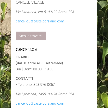
CANCELLI VILLAGE
Via Litoranea, km 6, 00122 Roma RM
cancello3@castelporziano.com
vieni a trovarci
CANCELLO 6
ORARIO
(dal 01 aprile al 30 settembre)
Lun | Dom: 08:00 – 19:00
CONTATTI
– Telefono: 393 976 0367
Via Litoranea, 1450, 00124 Roma RM
cancello6@castelporziano.com